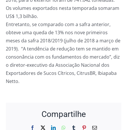
2018, para o exterior foram de 741.042 toneladas.
Os volumes exportados nesta temporada somaram
US$ 1,3 bilhão.
Entretanto, se comparado com a safra anterior,
obteve uma queda de 13% nos nove primeiros
meses da safra 2018/2019 (julho de 2018 a março de
2019). “A tendência de redução tem se mantido em
consonância com os fundamentos do mercado”, diz
o diretor-executivo da Associação Nacional dos
Exportadores de Sucos Cítricos, CitrusBR, Ibiapaba
Netto.
Compartilhe
Facebook
X
LinkedIn
WhatsApp
Tumblr
Pinterest
E-