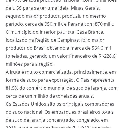
de 77% de toda produção nacional, com 13 milhões
de t. Só para se ter uma ideia, Minas Gerais,
segundo maior produtor, produziu no mesmo
período, cerca de 950 mil t e Paraná com 870 mil t.
O município do interior paulista, Casa Branca,
localizado na Região de Campinas, foi o maior
produtor do Brasil obtendo a marca de 564,6 mil
toneladas, gerando um valor financeiro de R$228,6
milhões para a região.
A fruta é muito comercializada, principalmente, em
forma de suco para exportação. O País representa
81,5% do comércio mundial de suco de laranja, com
cerca de um milhão de toneladas anuais.
Os Estados Unidos são os principais compradores
do suco nacional. Os embarques brasileiros totais
de suco de laranja concentrado, congelado, em