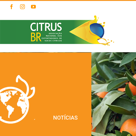
Ir
Facebook
Instagram
YouTube
para
o
conteúdo
NOTÍCIAS