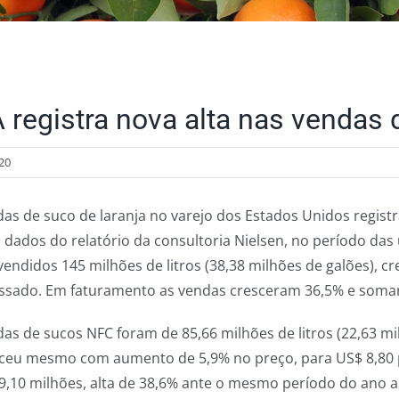
 registra nova alta nas vendas 
20
das de suco de laranja no varejo dos Estados Unidos regist
 dados do relatório da consultoria Nielsen, no período da
vendidos 145 milhões de litros (38,38 milhões de galões),
ssado. Em faturamento as vendas cresceram 36,5% e soma
as de sucos NFC foram de 85,66 milhões de litros (22,63 mi
ceu mesmo com aumento de 5,9% no preço, para US$ 8,80 po
9,10 milhões, alta de 38,6% ante o mesmo período do ano a