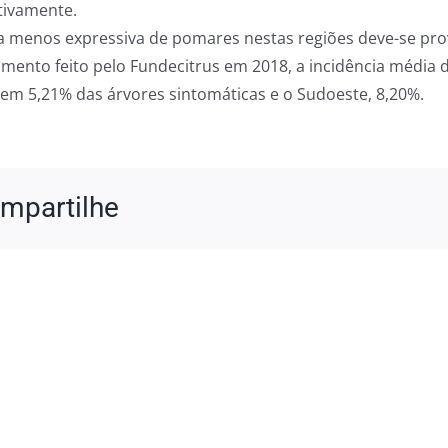
tivamente.
a menos expressiva de pomares nestas regiões deve-se pro
mento feito pelo Fundecitrus em 2018, a incidência média d
tem 5,21% das árvores sintomáticas e o Sudoeste, 8,20%.
mpartilhe