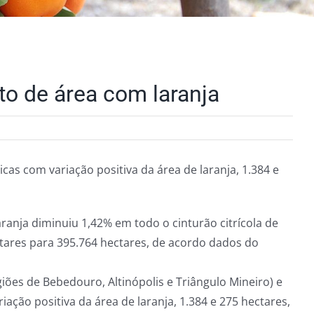
to de área com laranja
cas com variação positiva da área de laranja, 1.384 e
anja diminuiu 1,42% em todo o cinturão citrícola de
tares para 395.764 hectares, de acordo dados do
ões de Bebedouro, Altinópolis e Triângulo Mineiro) e
iação positiva da área de laranja, 1.384 e 275 hectares,