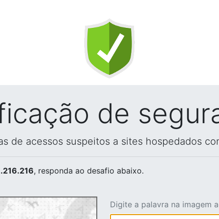
ificação de segur
vas de acessos suspeitos a sites hospedados co
.216.216
, responda ao desafio abaixo.
Digite a palavra na imagem 