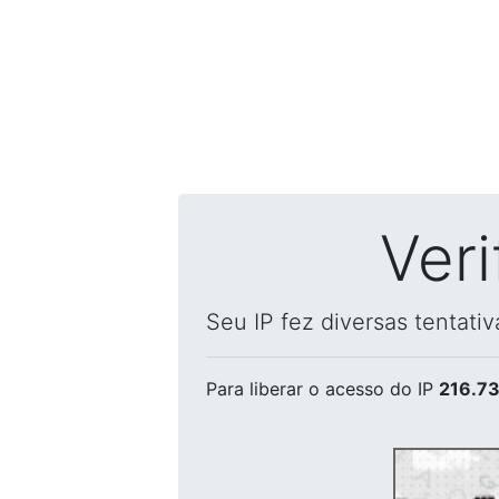
Ver
Seu IP fez diversas tentati
Para liberar o acesso
do IP
216.73