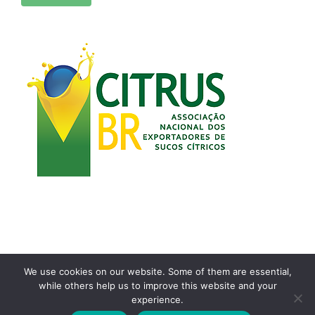
We use cookies on our website. Some of them are essential,
while others help us to improve this website and your
Copyright 2021 | Desenvolvido por
Airton Toyansk
experience.