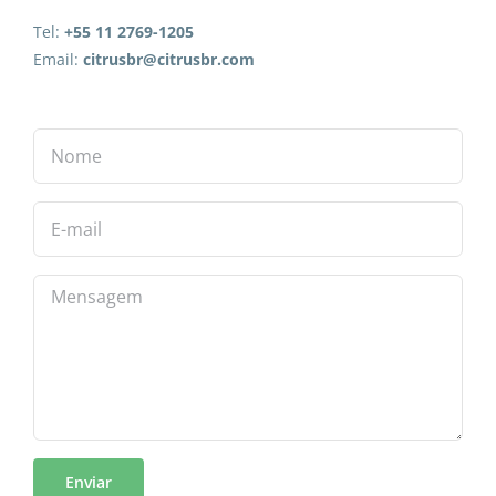
Tel:
+55 11 2769-1205
Email:
citrusbr@citrusbr.com