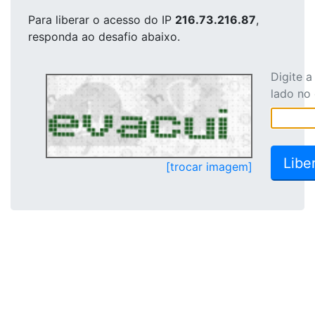
Para liberar o acesso
do IP
216.73.216.87
,
responda ao desafio abaixo.
Digite 
lado no
[trocar imagem]