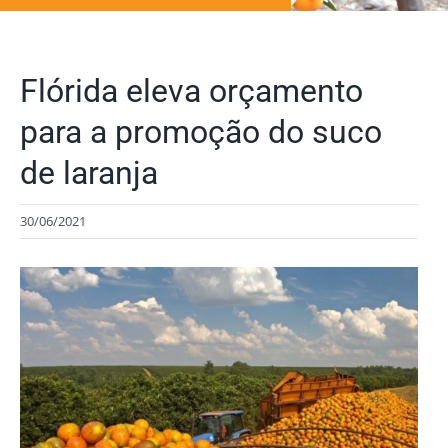
Flórida eleva orçamento
para a promoção do suco
de laranja
30/06/2021
View
Larger
Image