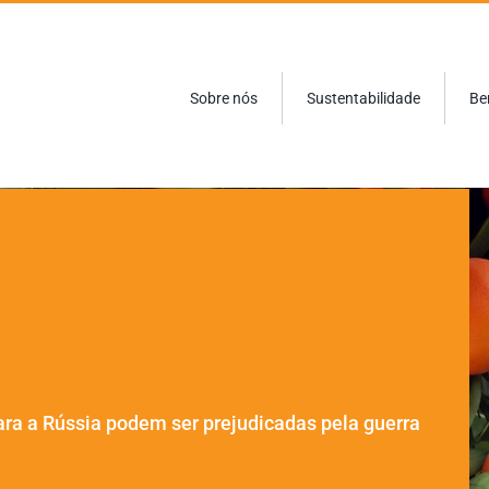
Sobre nós
Sustentabilidade
Be
ara a Rússia podem ser prejudicadas pela guerra