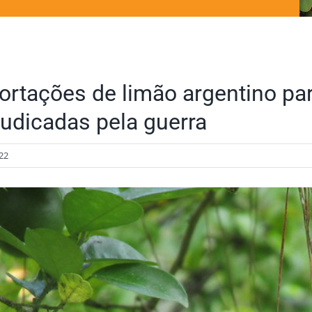
ortações de limão argentino pa
judicadas pela guerra
22