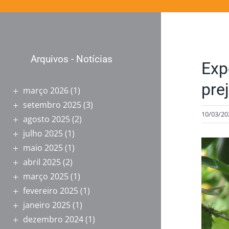
Arquivos - Notícias
Exp
pre
março 2026
(1)
setembro 2025
(3)
10/03/20
agosto 2025
(2)
julho 2025
(1)
View
maio 2025
(1)
Larger
abril 2025
(2)
Image
março 2025
(1)
fevereiro 2025
(1)
janeiro 2025
(1)
dezembro 2024
(1)