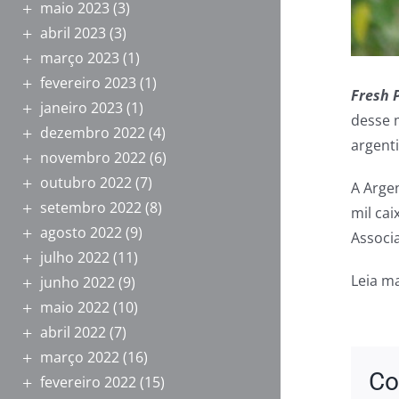
maio 2023
(3)
abril 2023
(3)
março 2023
(1)
fevereiro 2023
(1)
Fresh 
janeiro 2023
(1)
desse 
dezembro 2022
(4)
argenti
novembro 2022
(6)
outubro 2022
(7)
A Arge
setembro 2022
(8)
mil ca
agosto 2022
(9)
Associ
julho 2022
(11)
Leia m
junho 2022
(9)
maio 2022
(10)
abril 2022
(7)
março 2022
(16)
Co
fevereiro 2022
(15)