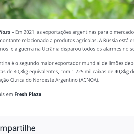
Plaza –
Em 2021, as exportações argentinas para o mercado 
montante relacionado a produtos agrícolas. A Rússia está 
nos, e a guerra na Ucrânia disparou todos os alarmes no se
ntina é o segundo maior exportador mundial de limões dep
ixas de 40,8kg equivalentes, com 1.225 mil caixas de 40,8kg
ação Cítrica do Noroeste Argentino (ACNOA).
ais em
Fresh Plaza
mpartilhe