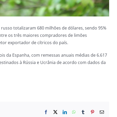
russo totalizaram 680 milhões de dólares, sendo 95%
entre os três maiores compradores de limões
tor exportador de cítricos do país.
ois da Espanha, com remessas anuais médias de 6.617
 destinados à Rússia e Ucrânia de acordo com dados da
Facebook
X
LinkedIn
WhatsApp
Tumblr
Pinterest
E-
mail