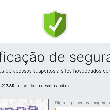
ificação de segur
vas de acessos suspeitos a sites hospedados co
.217.89
, responda ao desafio abaixo.
Digite a palavra na imagem 