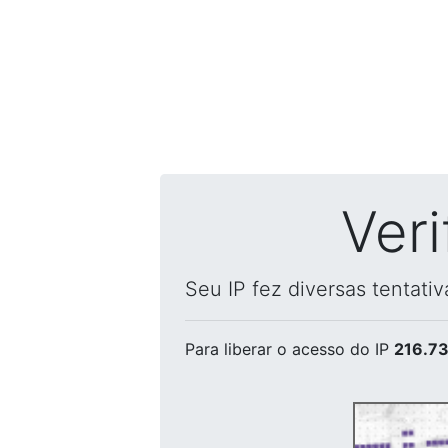
Ver
Seu IP fez diversas tentati
Para liberar o acesso
do IP
216.73