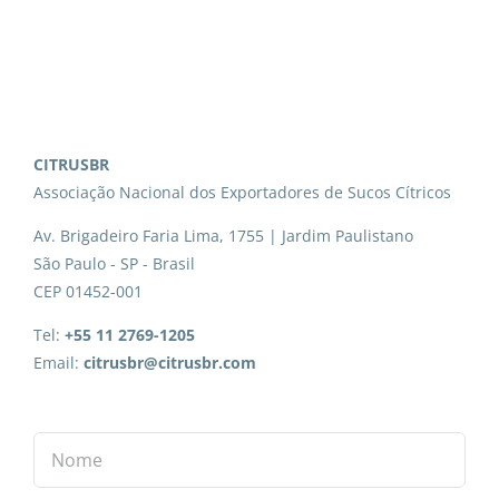
CITRUSBR
Associação Nacional dos Exportadores de Sucos Cítricos
Av. Brigadeiro Faria Lima, 1755 | Jardim Paulistano
São Paulo - SP - Brasil
CEP 01452-001
Tel:
+55 11 2769-1205
Email:
citrusbr@citrusbr.com