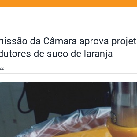
issão da Câmara aprova projeto
dutores de suco de laranja
22