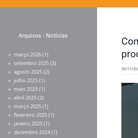
Arquivos - Notícias
Com
pro
março 2026
(1)
setembro 2025
(3)
30/11/20
agosto 2025
(2)
julho 2025
(1)
View
maio 2025
(1)
Larger
abril 2025
(2)
Image
março 2025
(1)
fevereiro 2025
(1)
janeiro 2025
(1)
dezembro 2024
(1)