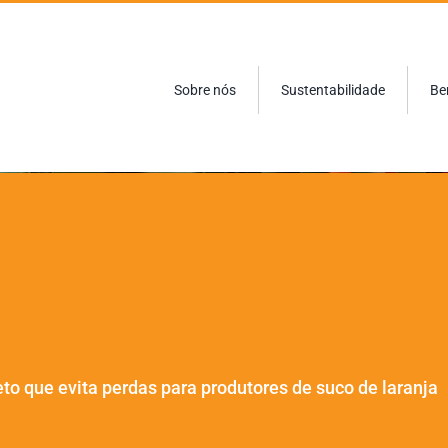
Sobre nós
Sustentabilidade
Be
o que evita perdas para produtores de suco de laranja