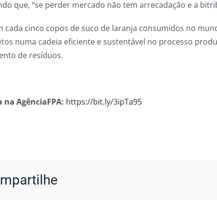
ndo que, “se perder mercado não tem arrecadação e a bitr
m cada cinco copos de suco de laranja consumidos no mundo
retos numa cadeia eficiente e sustentável no processo produ
ento de resíduos.
a na AgênciaFPA:
https://bit.ly/3ipTa95
mpartilhe