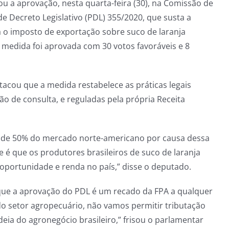
ou a aprovação, nesta quarta-feira (30), na Comissão de
de Decreto Legislativo (PDL) 355/2020, que susta a
va o imposto de exportação sobre suco de laranja
 A medida foi aprovada com 30 votos favoráveis e 8
tacou que a medida restabelece as práticas legais
ão de consulta, e reguladas pela própria Receita
 de 50% do mercado norte-americano por causa dessa
 é que os produtores brasileiros de suco de laranja
portunidade e renda no país,” disse o deputado.
u que a aprovação do PDL é um recado da FPA a qualquer
 do setor agropecuário, não vamos permitir tributação
ia do agronegócio brasileiro,” frisou o parlamentar