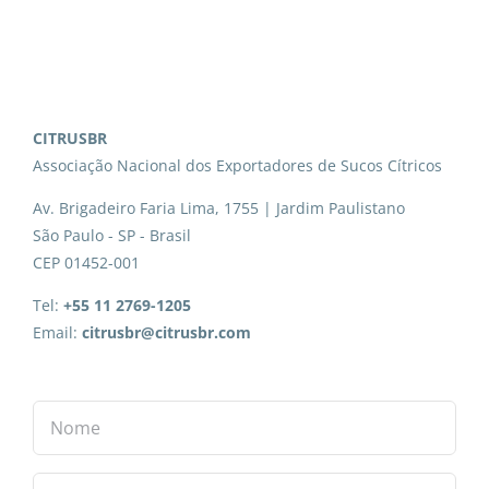
CITRUSBR
Associação Nacional dos Exportadores de Sucos Cítricos
Av. Brigadeiro Faria Lima, 1755 | Jardim Paulistano
São Paulo - SP - Brasil
CEP 01452-001
Tel:
+55 11 2769-1205
Email:
citrusbr@citrusbr.com