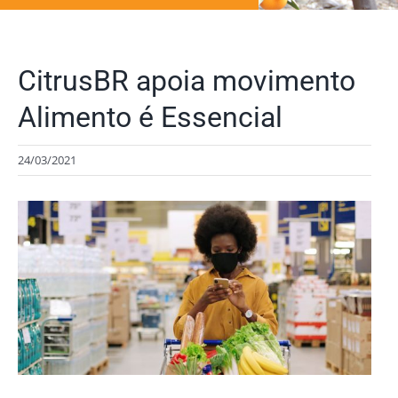
CitrusBR apoia movimento
Alimento é Essencial
24/03/2021
View
Larger
Image