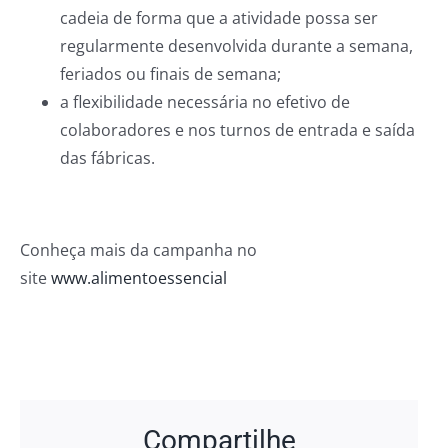
cadeia de forma que a atividade possa ser
regularmente desenvolvida durante a semana,
feriados ou finais de semana;
a flexibilidade necessária no efetivo de
colaboradores e nos turnos de entrada e saída
das fábricas.
Conheça mais da campanha no
site
www.alimentoessencial
Compartilhe