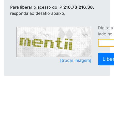
Para liberar o acesso
do IP
216.73.216.38
,
responda ao desafio abaixo.
Digite 
lado no
[trocar imagem]