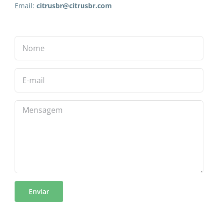
Email:
citrusbr@citrusbr.com