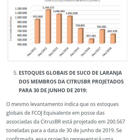
ESTOQUES GLOBAIS DE SUCO DE LARANJA
DOS MEMBROS DA CITRUSBR PROJETADOS
PARA 30 DE JUNHO DE 2019:
O mesmo levantamento indica que os estoques
globais de FCOJ Equivalente em posse das
associadas da CitrusBR está projetado em 200.567
toneladas para a data de 30 de junho de 2019. Se
confirmada, essa projeção representará uma