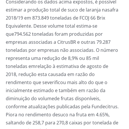
Considerando os dados acima expostos, é possível
estimar a produção total de suco de laranja nasafra
2018/19 em 873.849 toneladas de FCOJ 66 Brix
Equivalente. Desse volume total estima-se
que794.562 toneladas foram produzidas por
empresas associadas a CitrusBR e outras 79.287
toneladas por empresas não associadas. O número
representa uma redução de 8,9% ou 85 mil
toneladas emrelação à estimativa de agosto de
2018, redução esta causada em razão do
rendimento que severificou mais alto do que o
inicialmente estimado e também em razão da
diminuição do volumede frutas disponíveis,
conforme atualizações publicadas pela Fundecitrus.
Piora no rendimento desuco na fruta em 4.65%,
saltando de 258,7 para 270,8 caixas por tonelada de