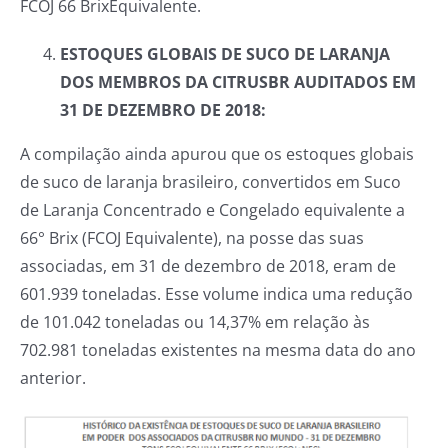
FCOJ 66 BrixEquivalente.
ESTOQUES GLOBAIS DE SUCO DE LARANJA
DOS MEMBROS DA CITRUSBR AUDITADOS EM
31 DE DEZEMBRO DE 2018:
A compilação ainda apurou que os estoques globais
de suco de laranja brasileiro, convertidos em Suco
de Laranja Concentrado e Congelado equivalente a
66° Brix (FCOJ Equivalente), na posse das suas
associadas, em 31 de dezembro de 2018, eram de
601.939 toneladas. Esse volume indica uma redução
de 101.042 toneladas ou 14,37% em relação às
702.981 toneladas existentes na mesma data do ano
anterior.