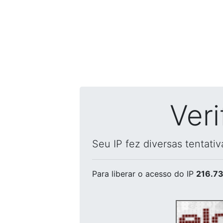
Ver
Seu IP fez diversas tentati
Para liberar o acesso
do IP
216.73