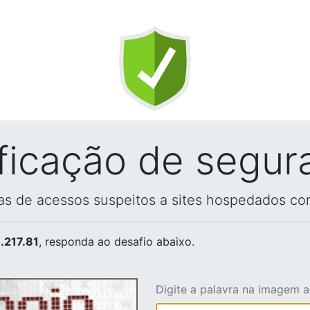
ificação de segur
vas de acessos suspeitos a sites hospedados co
.217.81
, responda ao desafio abaixo.
Digite a palavra na imagem 