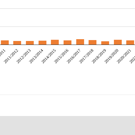
2011/2012
2014/2015
2017/2018
2020/2021
2013/2014
2016/2017
2019/2020
2011
2012/2013
2015/2016
2018/2019
202