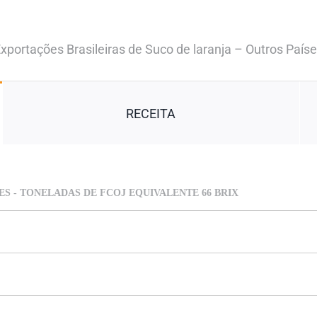
xportações Brasileiras de Suco de laranja – Outros País
RECEITA
S - TONELADAS DE FCOJ EQUIVALENTE 66 BRIX