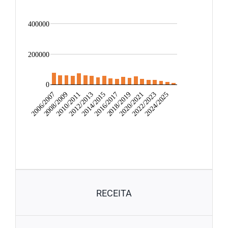
400000
200000
0
2012/2013
2022/2023
2014/2015
2024/2025
2006/2007
2016/2017
2008/2009
2018/2019
2010/2011
2020/2021
RECEITA