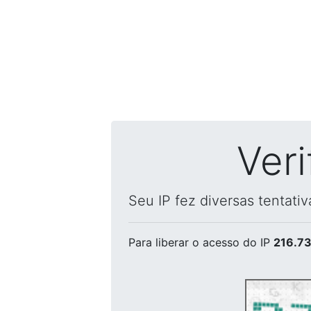
Ver
Seu IP fez diversas tentati
Para liberar o acesso
do IP
216.73