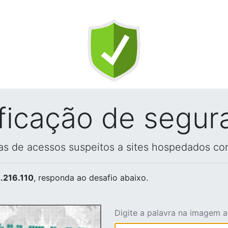
ificação de segur
vas de acessos suspeitos a sites hospedados co
.216.110
, responda ao desafio abaixo.
Digite a palavra na imagem 