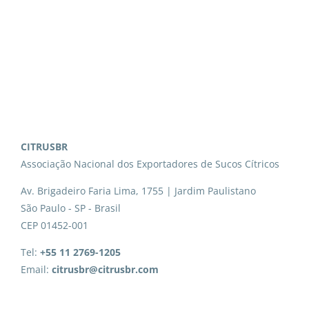
CITRUSBR
Associação Nacional dos Exportadores de Sucos Cítricos
Av. Brigadeiro Faria Lima, 1755 | Jardim Paulistano
São Paulo - SP - Brasil
CEP 01452-001
Tel:
+55 11 2769-1205
Email:
citrusbr@citrusbr.com