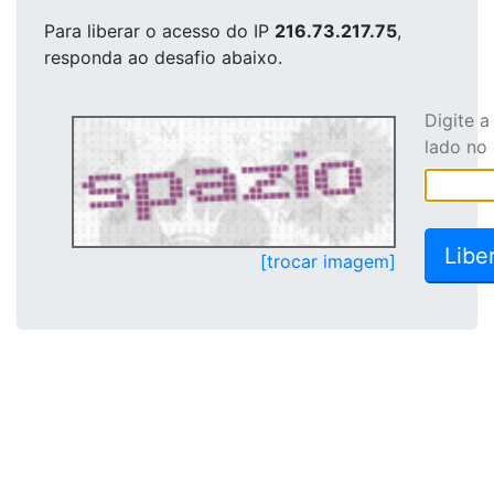
Para liberar o acesso
do IP
216.73.217.75
,
responda ao desafio abaixo.
Digite 
lado no
[trocar imagem]