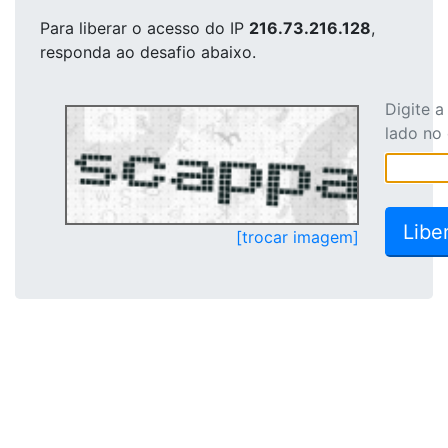
Para liberar o acesso
do IP
216.73.216.128
,
responda ao desafio abaixo.
Digite 
lado no
[trocar imagem]