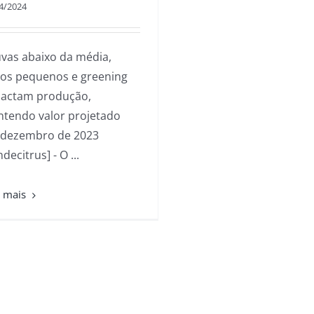
4/2024
vas abaixo da média,
tos pequenos e greening
actam produção,
tendo valor projetado
dezembro de 2023
[Fundecitrus] - O ...