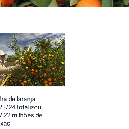
fra de laranja
23/24 totalizou
7,22 milhões de
ixas